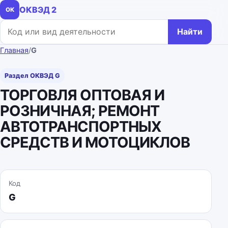
ОКВЭД 2
ОК
Поиск по коду или названию
Найти
Главная
/
G
Раздел ОКВЭД G
ТОРГОВЛЯ ОПТОВАЯ И
РОЗНИЧНАЯ; РЕМОНТ
АВТОТРАНСПОРТНЫХ
СРЕДСТВ И МОТОЦИКЛОВ
Код
G