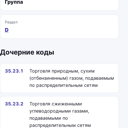
Группа
Раздел
D
Дочерние коды
35.23.1
Торговля природным, сухим
(отбензиненным) газом, подаваемым
по распределительным сетям
35.23.2
Торговля сжиженными
углеводородными газами,
подаваемыми по
распределительным сетям