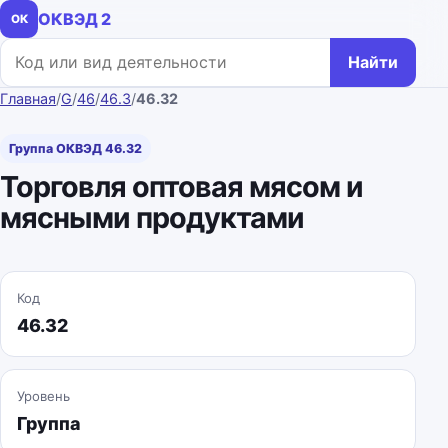
ОКВЭД 2
ОК
Поиск по коду или названию
Найти
Главная
/
G
/
46
/
46.3
/
46.32
Группа ОКВЭД 46.32
Торговля оптовая мясом и
мясными продуктами
Код
46.32
Уровень
Группа