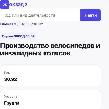
ОКВЭД 2
ОК
Поиск по коду или названию
Найти
Главная
/
C
/
30
/
30.9
/
30.92
Группа ОКВЭД 30.92
Производство велосипедов и
инвалидных колясок
Код
30.92
Уровень
Группа