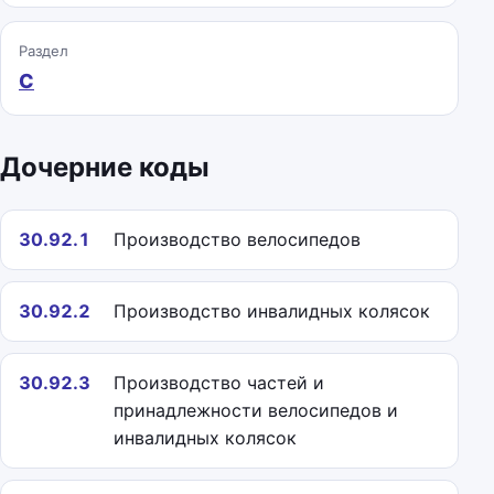
Раздел
C
Дочерние коды
30.92.1
Производство велосипедов
30.92.2
Производство инвалидных колясок
30.92.3
Производство частей и
принадлежности велосипедов и
инвалидных колясок