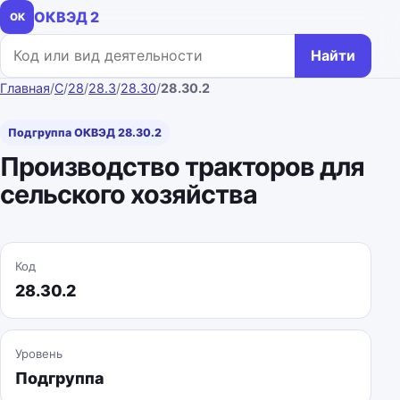
ОКВЭД 2
ОК
Поиск по коду или названию
Найти
Главная
/
C
/
28
/
28.3
/
28.30
/
28.30.2
Подгруппа ОКВЭД 28.30.2
Производство тракторов для
сельского хозяйства
Код
28.30.2
Уровень
Подгруппа