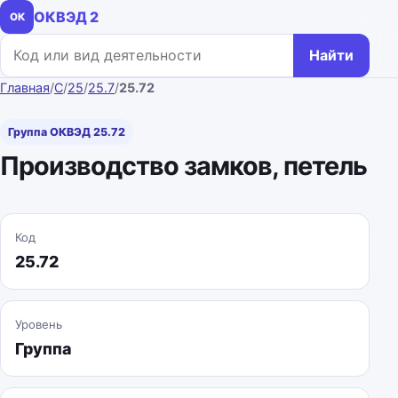
ОКВЭД 2
ОК
Поиск по коду или названию
Найти
Главная
/
C
/
25
/
25.7
/
25.72
Группа ОКВЭД 25.72
Производство замков, петель
Код
25.72
Уровень
Группа