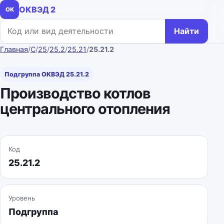
ОКВЭД 2
ОК
Поиск по коду или названию
Найти
Главная
/
C
/
25
/
25.2
/
25.21
/
25.21.2
Подгруппа ОКВЭД 25.21.2
Производство котлов
центрального отопления
Код
25.21.2
Уровень
Подгруппа