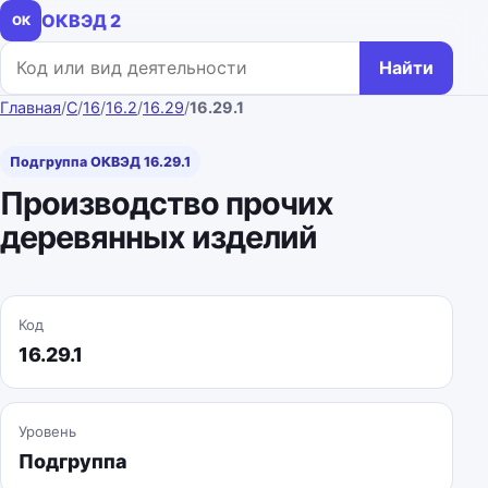
ОКВЭД 2
ОК
Поиск по коду или названию
Найти
Главная
/
C
/
16
/
16.2
/
16.29
/
16.29.1
Подгруппа ОКВЭД 16.29.1
Производство прочих
деревянных изделий
Код
16.29.1
Уровень
Подгруппа