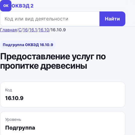
ОКВЭД 2
ОК
Поиск по коду или названию
Найти
Главная
/
C
/
16
/
16.1
/
16.10
/
16.10.9
Подгруппа ОКВЭД 16.10.9
Предоставление услуг по
пропитке древесины
Код
16.10.9
Уровень
Подгруппа