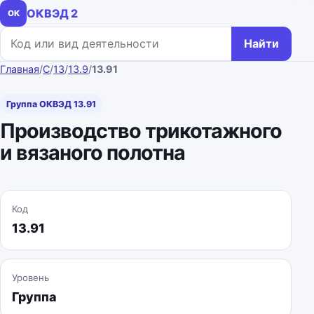
ОКВЭД 2
ОК
Поиск по коду или названию
Найти
Главная
/
C
/
13
/
13.9
/
13.91
Группа ОКВЭД 13.91
Производство трикотажного
и вязаного полотна
Код
13.91
Уровень
Группа