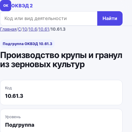
ОКВЭД 2
ОК
Поиск по коду или названию
Найти
Главная
/
C
/
10
/
10.6
/
10.61
/
10.61.3
Подгруппа ОКВЭД 10.61.3
Производство крупы и гранул
из зерновых культур
Код
10.61.3
Уровень
Подгруппа