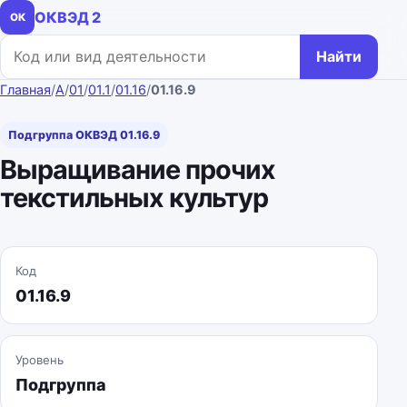
ОКВЭД 2
ОК
Поиск по коду или названию
Найти
Главная
/
A
/
01
/
01.1
/
01.16
/
01.16.9
Подгруппа ОКВЭД 01.16.9
Выращивание прочих
текстильных культур
Код
01.16.9
Уровень
Подгруппа